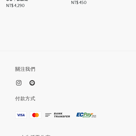
Regular
NT$ 450
Regular
NT$ 4,290
price
price
關注我們
付款方式