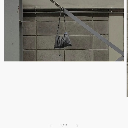
1
/
13