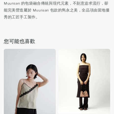
Muunsan 的包袋融合傳統與現代元素，不刻意追求流行，卻
能完美營造屬於 Muunsan 包款的雋永之美，全品項由當地優
秀的工匠手工製作。
您可能也喜歡