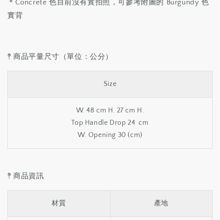
＊Concrete 色目前沒有實拍照，可參考附圖的 Burgundy 色
實背
𖤥 商品平量尺寸（單位：公分）
Size
W. 48 cm H. 27 cm H.
Top Handle Drop 24 cm
W. Opening 30 (cm)
𖤥 商品資訊
材質
產地