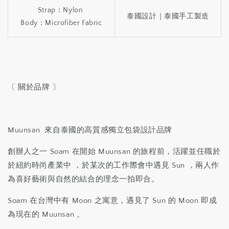
Strap：Nylon
泰國設計｜泰國手工製造
Body：Microfiber Fabric
〔 關於品牌 〕
Muunsan 來自泰國的高質感獨立包袋設計品牌
創辦人之一 Soam 在開始 Muunsan 的旅程前，活躍並任職於
於紐約時尚產業中 ，於某次的工作際會中遇見 Sun ，兩人作
為喜好藝術與自然的結合的理念一拍即合。
Soam 在台灣中有 Moon 之寓意，遇見了 Sun 的 Moon 即成
為現在的 Muunsan 。