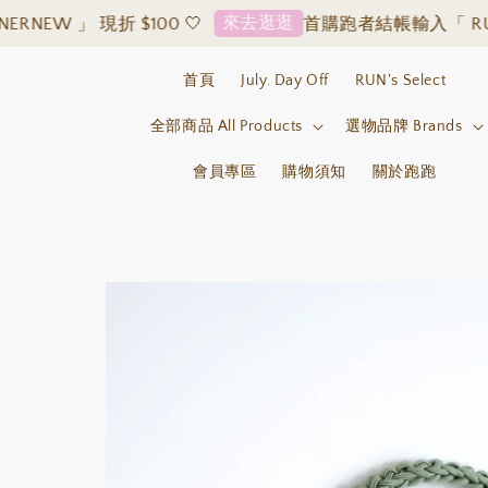
來去逛逛
 」 現折 $100 🤍
首購跑者結帳輸入「 RUNNERN
首頁
July. Day Off
RUN's Select
全部商品 All Products
選物品牌 Brands
會員專區
購物須知
關於跑跑