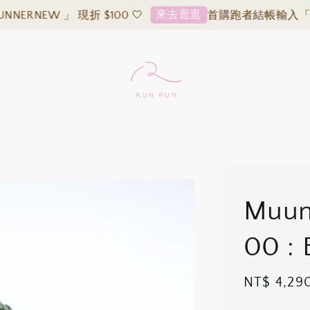
來去逛逛
EW 」 現折 $100 🤍
首購跑者結帳輸入「 RUNNE
Muu
00 : 
Regular
NT$ 4,29
price