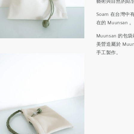
藝術與自然的結
Soam 在台灣中有
在的 Muunsan 
Muunsan 
美營造屬於 Mu
手工製作。