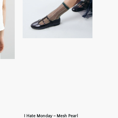
I Hate Monday－Mesh Pearl