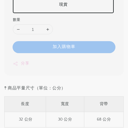
現貨
數量
加入購物車
分享
𖤥 商品平量尺寸（單位：公分）
長度
寬度
背帶
32 公分
30 公分
68 公分