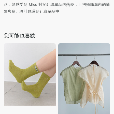
路，能感受到 Misu 對於針織單品的熱愛，且把她腦海內的抽
象與多元設計轉譯到針織單品中
您可能也喜歡