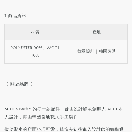
𖤥 商品資訊
材質
產地
POLYESTER 90%、WOOL
韓國設計｜韓國製造
10%
〔 關於品牌 〕
Misu a Barbe 的每一款配件，皆由設計師兼創辦人 Misu 本
人設計，再由韓國當地職人手工製作
位於聖水的店面小巧可愛，踏進去彷彿進入設計師的編織迴