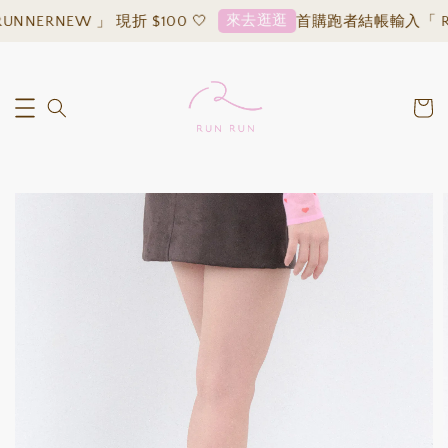
來去逛逛
」 現折 $100 🤍
首購跑者結帳輸入「 RUNNERNEW 