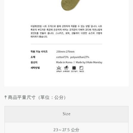
𖤥 商品平量尺寸（單位：公分）
Size
23～27.5 公分