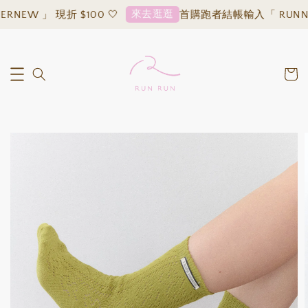
來去逛逛
」 現折 $100 🤍
首購跑者結帳輸入「 RUNNERNEW 