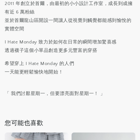
2011 年創立於首爾，由最初的小小設計工作室，成長到成擁
有近 6 萬粉絲
並於首爾龍山區開設一間讓人從視覺到觸覺都能感到愉悅的
實體空間
I Hate Monday 致力於如何在日常的瞬間增加驚喜感
透過襪子這個小單品創造更多元豐富的穿搭
希望穿上 I Hate Monday 的人們
一天能更輕鬆愉快地開始！
「 我們討厭星期一，但要漂亮面對星期一！ 」
您可能也喜歡