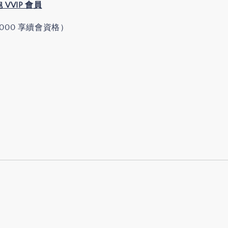
 VVIP 會員
000 享續會資格）